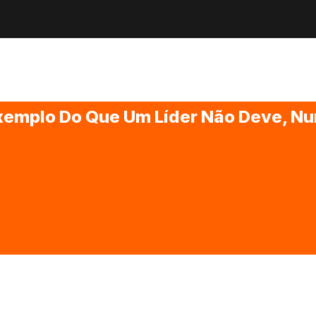
Exemplo Do Que Um Líder Não Deve, Nu