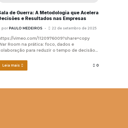
Sala de Guerra: A Metodologia que Acelera
Decisões e Resultados nas Empresas
por
PAULO MEDEIROS
22 de setembro de 2025
https://vimeo.com/1120976009?share=copy
War Room na prática: foco, dados e
colaboração para reduzir o tempo de decisão...
Leia mais
0