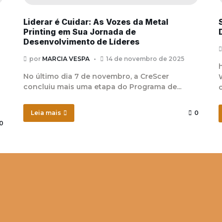
Liderar é Cuidar: As Vozes da Metal
Printing em Sua Jornada de
Desenvolvimento de Líderes
por
MARCIA VESPA
14 de novembro de 2025
No último dia 7 de novembro, a CreScer
concluiu mais uma etapa do Programa de...
Leia mais
0
0