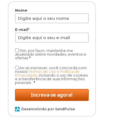
Nome
E-mail
*
Sim, por favor, mantenha-me
atualizado sobre novidades, eventos e
ofertas
*
Ao se inscrever, você concorda com
nossos
Termos de Uso e Política de
Privacidade
, incluindo o uso de cookies
e a transferência de suas informações
pessoais .
*
Increva-se agora!
Desenvolvido por SendPulse