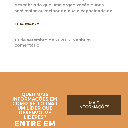
descobrindo que uma organização nunca
será maior ou melhor do que a capacidade de
LEIA MAIS »
10 de setembro de 2020
Nenhum
comentário
QUER MAIS
INFORMAÇÕES EM
MAIS
COMO SE TORNAR
INFORMAÇÕES
UM LÍDER QUE
DESENVOLVE
LÍDERES?
ENTRE EM