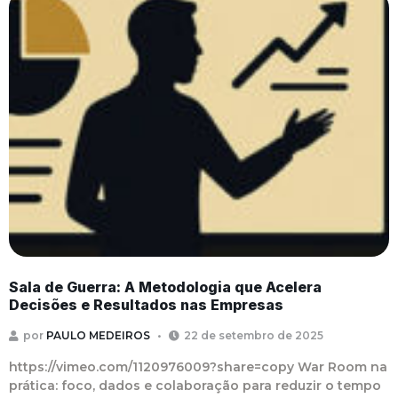
Sala de Guerra: A Metodologia que Acelera
Decisões e Resultados nas Empresas
por
PAULO MEDEIROS
22 de setembro de 2025
https://vimeo.com/1120976009?share=copy War Room na
prática: foco, dados e colaboração para reduzir o tempo