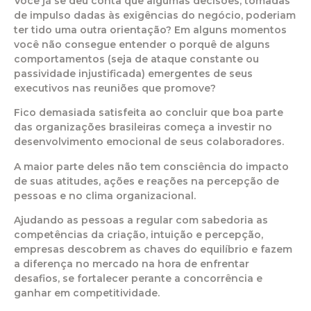
Você já se deu conta que algumas decisões, tomadas
de impulso dadas às exigências do negócio, poderiam
ter tido uma outra orientação? Em alguns momentos
você não consegue entender o porquê de alguns
comportamentos (seja de ataque constante ou
passividade injustificada) emergentes de seus
executivos nas reuniões que promove?
Fico demasiada satisfeita ao concluir que boa parte
das organizações brasileiras começa a investir no
desenvolvimento emocional de seus colaboradores.
A maior parte deles não tem consciência do impacto
de suas atitudes, ações e reações na percepção de
pessoas e no clima organizacional.
Ajudando as pessoas a regular com sabedoria as
competências da criação, intuição e percepção,
empresas descobrem as chaves do equilíbrio e fazem
a diferença no mercado na hora de enfrentar
desafios, se fortalecer perante a concorrência e
ganhar em competitividade.