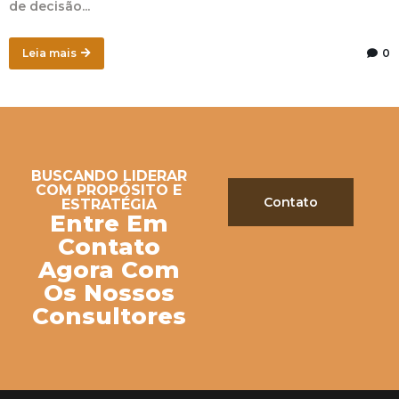
de decisão...
Leia mais
0
BUSCANDO LIDERAR
COM PROPÓSITO E
Contato
ESTRATÉGIA
Entre Em
Contato
Agora Com
Os Nossos
Consultores