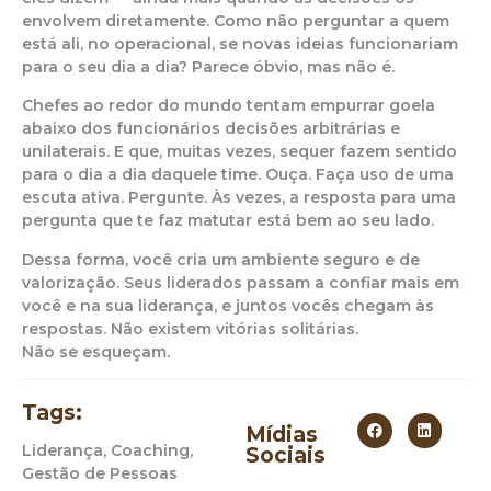
envolvem diretamente. Como não perguntar a quem
está ali, no operacional, se novas ideias funcionariam
para o seu dia a dia? Parece óbvio, mas não é.
Chefes ao redor do mundo tentam empurrar goela
abaixo dos funcionários decisões arbitrárias e
unilaterais. E que, muitas vezes, sequer fazem sentido
para o dia a dia daquele time. Ouça. Faça uso de uma
escuta ativa. Pergunte. Às vezes, a resposta para uma
pergunta que te faz matutar está bem ao seu lado.
Dessa forma, você cria um ambiente seguro e de
valorização. Seus liderados passam a confiar mais em
você e na sua liderança, e juntos vocês chegam às
respostas. Não existem vitórias solitárias.
Não se esqueçam.
Tags:
Mídias
Liderança, Coaching,
Sociais
Gestão de Pessoas