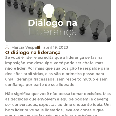
Marcia Vespa
abril 19, 2023
O diálogo na liderança
Se você é líder e acredita que a liderança se faz na
imposição, me desculpe. Você pode ser chefe, mas
não é líder. Por mais que sua posição te respalde para
decisões arbitrárias, elas são o primeiro passo para
uma liderança fracassada, sem respeito mútuo e sem
confiança por parte do seu liderado.
Não significa que você não possa tomar decisões. Mas
as decisões que envolvem a equipe podem (e devem)
ser conversadas, expostas ao time enquanto ideia. Um
bom líder ouve seus liderados, leva em conta o que
eles dizem — ainda mais quando as decisões os