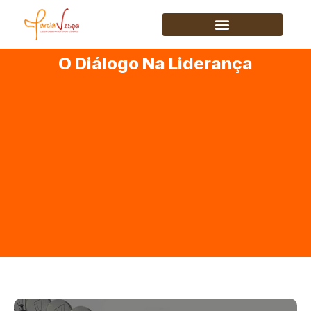
O Diálogo Na Liderança