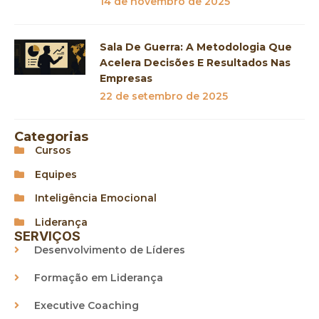
14 de novembro de 2025
Sala De Guerra: A Metodologia Que
Acelera Decisões E Resultados Nas
Empresas
22 de setembro de 2025
Categorias
Cursos
Equipes
Inteligência Emocional
Liderança
SERVIÇOS
Desenvolvimento de Líderes
Formação em Liderança
Executive Coaching