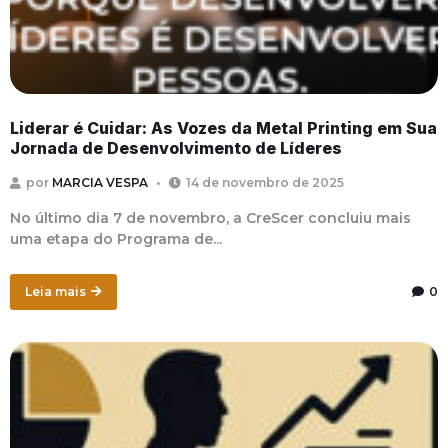
Liderar é Cuidar: As Vozes da Metal Printing em Sua
Jornada de Desenvolvimento de Líderes
por
MARCIA VESPA
14 de novembro de 2025
No último dia 7 de novembro, a CreScer concluiu mais
uma etapa do Programa de...
Leia mais
0