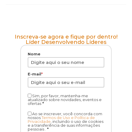
Inscreva-se agora e fique por dentro!
Líder Desenvolvendo Líderes
Nome
E-mail
*
Sim, por favor, mantenha-me
atualizado sobre novidades, eventos e
ofertas
*
Ao se inscrever, você concorda com
nossos
Termos de Uso e Política de
Privacidade
, incluindo o uso de cookies
e a transferência de suas informações
pessoais .
*