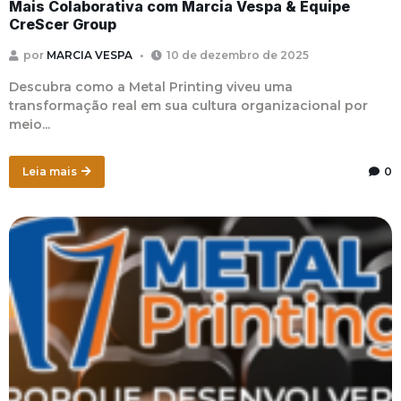
Mais Colaborativa com Marcia Vespa & Equipe
CreScer Group
por
MARCIA VESPA
10 de dezembro de 2025
Descubra como a Metal Printing viveu uma
transformação real em sua cultura organizacional por
meio...
Leia mais
0