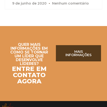
9 de junho de 2020
Nenhum comentário
QUER MAIS
INFORMAÇÕES EM
MAIS
COMO SE TORNAR
INFORMAÇÕES
UM LÍDER QUE
DESENVOLVE
LÍDERES?
ENTRE EM
CONTATO
AGORA