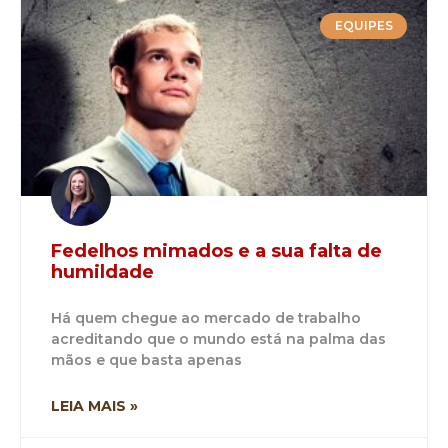
EQUIPES
Fedelhos mimados e a sua falta de
humildade
Há quem chegue ao mercado de trabalho
acreditando que o mundo está na palma das
mãos e que basta apenas
LEIA MAIS »