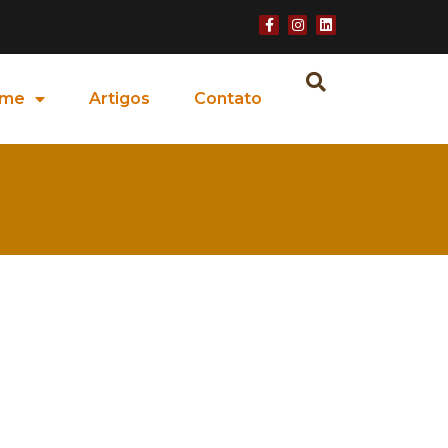
ime
Artigos
Contato