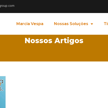
group.com
Marcia Vespa
Nossas Soluções
T
Nossos Artigos